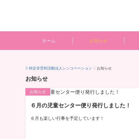
ホーム
お知らせ
特定非営利活動法人シンコペーション
お知らせ
お知らせ
お知らせ
６月の児童センター便り発行しました！
６月も楽しい行事を予定しています！