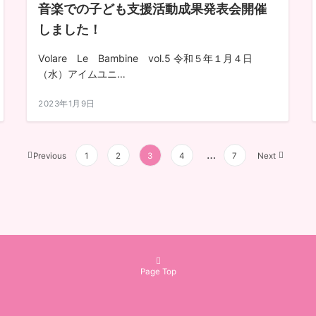
音楽での子ども支援活動成果発表会開催
しました！
Volare Le Bambine vol.5 令和５年１月４日
（水）アイムユニ…
2023年1月9日
…
Previous
1
2
3
4
7
Next
Page Top