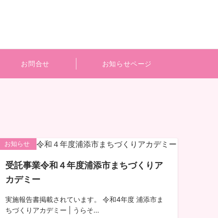
お問合せ
お知らせページ
お知らせ
受託事業令和４年度浦添市まちづくりア
カデミー
実施報告書掲載されています。 令和4年度 浦添市ま
ちづくりアカデミー | うらそ…