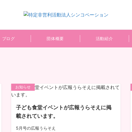
ブログ
団体概要
活動紹介
お知らせ
子ども食堂イベントが広報うらそえに掲
載されています。
5月号の広報うらそえ