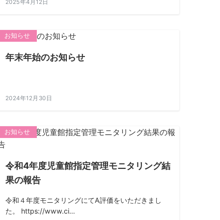
2025年4月12日
お知らせ
年末年始のお知らせ
2024年12月30日
お知らせ
令和4年度児童館指定管理モニタリング結
果の報告
令和４年度モニタリングにてA評価をいただきまし
た。 https://www.ci…