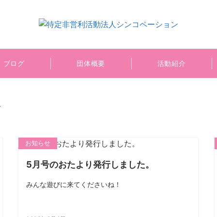
ブログ
団体概要
活動紹介
ー
お知らせ
5月号のおたより発行しました。
みんな遊びに来てくださいね！