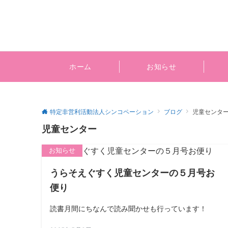
ホーム
お知らせ
特定非営利活動法人シンコペーション
ブログ
児童センタ
児童センター
お知らせ
うらそえぐすく児童センターの５月号お
便り
読書月間にちなんで読み聞かせも行っています！