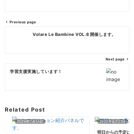
Previous page
投
Volare Le Bambine VOL.8 開催します。
稿
ナ
Next page
ビ
ゲ
学習支援実施しています！
ー
シ
ョ
Related Post
ン
2024年7月17日
2022年8月31日
明日からの予定に